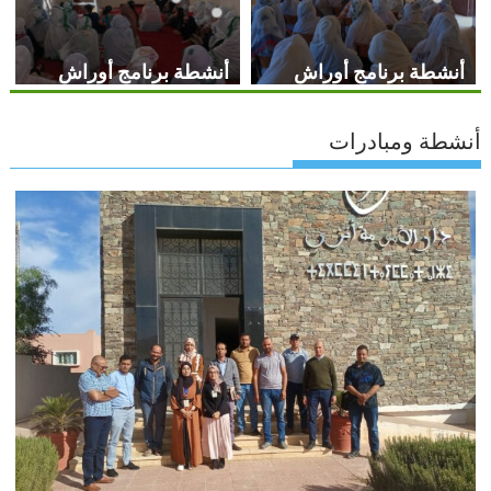
أنشطة برنامج أوراش
أنشطة برنامج أوراش
أنشطة ومبادرات