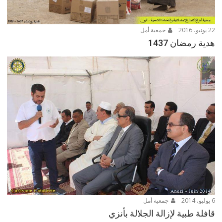
22 يونيو، 2016
جمعية أمل
هدية رمضان 1437
6 يوليو، 2014
جمعية أمل
قافلة طبية لإزالة الجلالة بأنزي