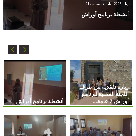
21 أبريل، 2025
جمعية أمل
أنشطة برنامج أوراش
1
زيارة تفقدية من طرف
اللجنة المحلية لبرنامج
أوراش 2 عامة...
أنشطة برنامج أوراش