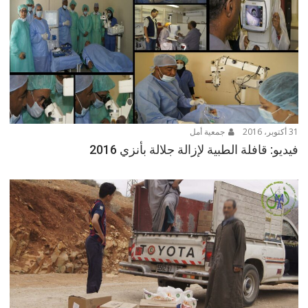
31 أكتوبر، 2016
جمعية أمل
فيديو: قافلة الطبية لإزالة جلالة بأنزي 2016