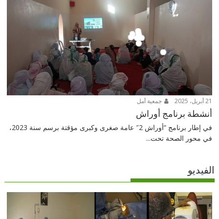
21 أبريل، 2025
جمعية أمل
أنشطة برنامج أوراش
في إطار برنامج “أوراش 2″ عامة صغرى وكبرى مؤقتة برسم سنة 2023،
في محور الصحة تحت...
الفيديو